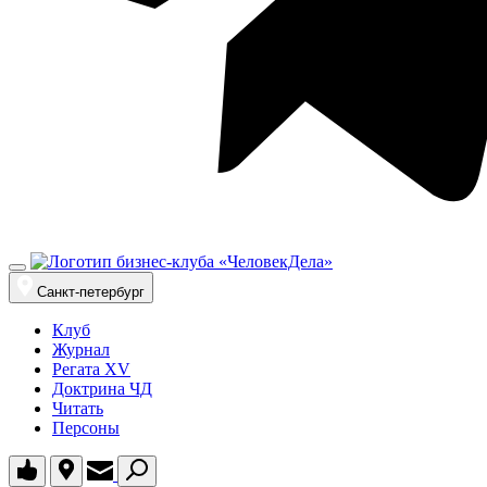
Санкт-петербург
Клуб
Журнал
Регата XV
Доктрина ЧД
Читать
Персоны