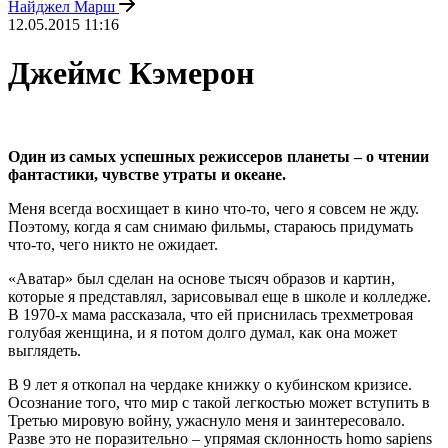
Найджел Марш
12.05.2015 11:16
Джеймс Кэмерон
Один из самых успешных режиссеров планеты – о чтении
фантастики, чувстве утраты и океане.
Меня всегда восхищает в кино что-то, чего я совсем не жду.
Поэтому, когда я сам снимаю фильмы, стараюсь придумать
что-то, чего никто не ожидает.
«Аватар» был сделан на основе тысяч образов и картин,
которые я представлял, зарисовывал еще в школе и колледже.
В 1970-х мама рассказала, что ей приснилась трехметровая
голубая женщина, и я потом долго думал, как она может
выглядеть.
В 9 лет я откопал на чердаке книжку о кубинском кризисе.
Осознание того, что мир с такой легкостью может вступить в
Третью мировую войну, ужаснуло меня и заинтересовало.
Разве это не поразительно – упрямая склонность homo sapiens