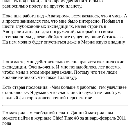
плавать под водой, а в то время для меня это было
равносильно полету на другую планету.
Пока шла работа над «Аватаром», всем казалось, что я умер. А
я просто занимался тем, что мне было интересно. Побывал в
шести глубоководных экспедициях, начал строить в
Австралии аппарат для погружений, который по своим
возможностям далеко обойдет все существующие батискафы.
На нем можно будет опуститься даже в Марианскую впадину.
Понимаете, мне действительно очень нравятся океанические
экспедиции. Очень-очень. И мне понадобилось лет восемь,
чтобы меня в этом мире зауважали. Потому что там люди
вообще не знают, что такое Голливуд.
Есть старая пословица: «Чем больше я работаю, тем удачливее
становлюсь». Я думаю, что счастливый случай не такой уж
важный фактор в долгосрочной перспективе.
По материалам свободной печати Данный материал вы
можете найти в журнале Chief Time #3 за январь-февраль 2011
года