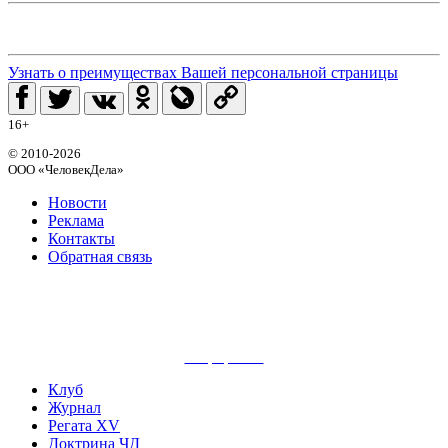
Узнать о преимуществах Вашей персональной страницы
16+
© 2010-2026
ООО «ЧеловекДела»
Новости
Реклама
Контакты
Обратная связь
сайт разработан
Клуб
Журнал
Регата XV
Доктрина ЧД