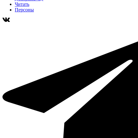
Читать
Персоны