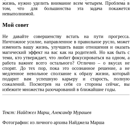
жизнь, нужно уделить внимание всем четырем. Проблема в
том, что для большинства эта задача покажется
невыполнимой.
Мой совет
Не давайте совершенству встать на пути прогресса.
Ничтожное усилие, направленное в правильное русло, может
изменить вашу жизнь, улучшить ваши отношения и оказать
магический эффект на вас как на родителей. Но как быть с
теми, кто утверждает, что любит фокусироваться на одном, а
работа важнее всего остального? Отлично – о вкусах не
спорят. До тех пор, пока это осознанное решение, а не
медленное невольное сползание к образу жизни, который
подарит вам успешную карьеру и старость, полную
сожалений. Посмотрев на себя со стороны сейчас, вы
избежите множества разочарований в ближайшие годы.
Текст: Найджел Марш, Александр Мурашев
Фотографии: из личного архива Найджела Марша