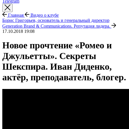
Telegram
Главная
Видео о клубе
Борис Григорьев, основатель и генеральный директор
Generation Brand & Communications. Репутация лидера.
17.10.2018 19:08
Новое прочтение «Ромео и
Джульетты». Секреты
Шекспира. Иван Диденко,
актёр, преподаватель, блогер.