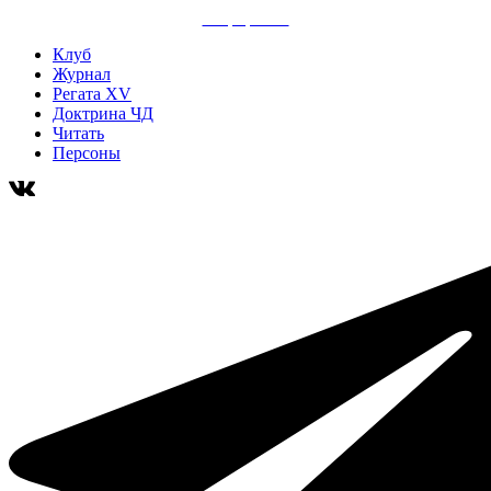
сайт разработан
Клуб
Журнал
Регата XV
Доктрина ЧД
Читать
Персоны