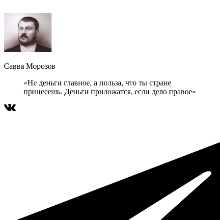
Савва Морозов
«Не деньги главное, а польза, что ты стране
принесешь. Деньги приложатся, если дело правое»