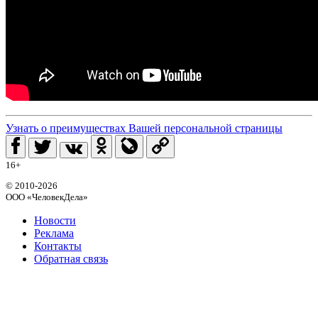
Узнать о преимуществах Вашей персональной страницы
16+
© 2010-2026
ООО «ЧеловекДела»
Новости
Реклама
Контакты
Обратная связь