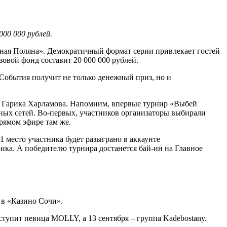
00 000 рублей.
расная Поляна». Демократичный формат серии привлекает гостей
зовой фонд составит 20 000 000 рублей.
о События получит не только денежный приз, но и
 — Гарика Харламова. Напомним, впервые турнир «Выбей
ьных сетей. Во-первых, участников организаторы выбирали
рямом эфире там же.
 место участника будет разыграно в аккаунте
рика. А победителю турнира достанется бай-ин на Главное
 в «Казино Сочи».
ступит певица MOLLY, а 13 сентября – группа Kadebostany.