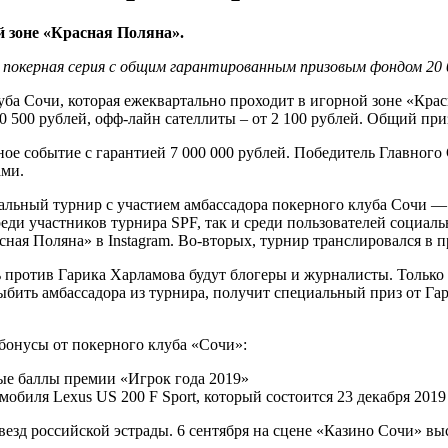
й зоне «Красная Поляна».
я покерная серия с общим гарантированным призовым фондом 20 0
 клуба Сочи, которая ежеквартально проходит в игорной зоне «К
10 500 рублей, офф-лайн сателлиты – от 2 100 рублей. Общий при
вное событие с гарантией 7 000 000 рублей. Победитель Главног
ами.
циальный турнир с участием амбассадора покерного клуба Сочи
еди участников турнира SPF, так и среди пользователей социал
ая Поляна» в Instagram. Во-вторых, турнир транслировался в п
против Гарика Харламова будут блогеры и журналисты. Только 1
выбить амбассадора из турнира, получит специальный приз от Га
онусы от покерного клуба «Сочи»:
ые баллы премии «Игрок года 2019»
обиля Lexus US 200 F Sport, который состоится 23 декабря 2019
везд российской эстрады. 6 сентября на сцене «Казино Сочи» вы