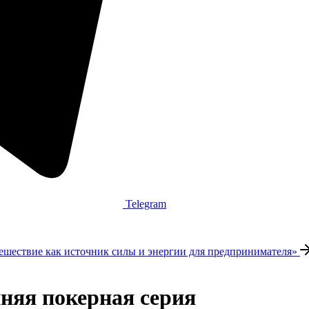
Telegram
утешествие как источник силы и энергии для предпринимателя»
нняя покерная серия