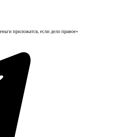
Деньги приложатся, если дело правое»