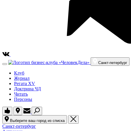
Санкт-петербург
Клуб
Журнал
Регата XV
Доктрина ЧД
Читать
Персоны
Выберите ваш город из списка
Санкт-петербург