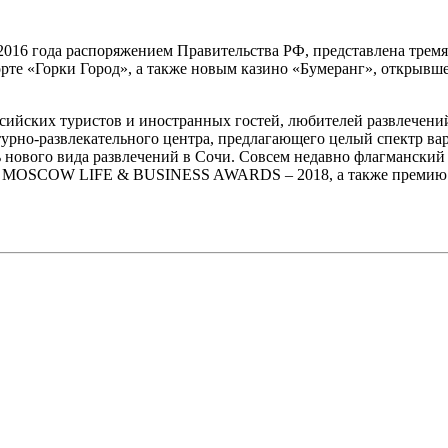
а 2016 года распоряжением Правительства РФ, представлена тре
рте «Горки Город», а также новым казино «Бумеранг», открывше
сийских туристов и иностранных гостей, любителей развлечени
урно-развлекательного центра, предлагающего целый спектр ва
 нового вида развлечений в Сочи. Совсем недавно флагманский
HE MOSCOW LIFE & BUSINESS AWARDS – 2018, а также премию «