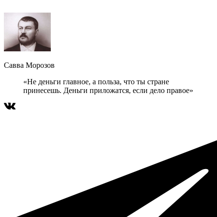
Савва Морозов
«Не деньги главное, а польза, что ты стране
принесешь. Деньги приложатся, если дело правое»