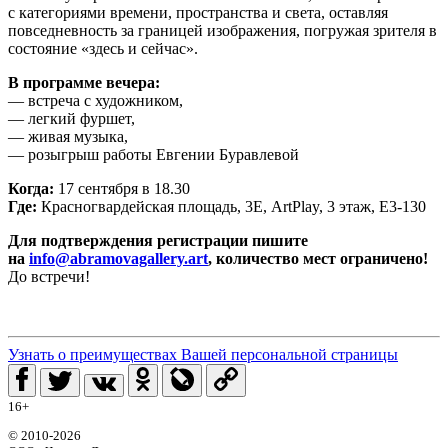
с категориями времени, пространства и света, оставляя
повседневность за границей изображения, погружая зрителя в
состояние «здесь и сейчас».
В программе вечера:
— встреча с художником,
— легкий фуршет,
— живая музыка,
— розыгрыш работы Евгении Буравлевой
Когда:
17 сентября в 18.30
Где:
Красногвардейская площадь, 3Е, ArtPlay, 3 этаж, Е3-130
Для подтверждения регистрации пишите
на
info@abramovagallery.art
, количество мест ограничено!
До встречи!
Узнать о преимуществах Вашей персональной страницы
16+
© 2010-2026