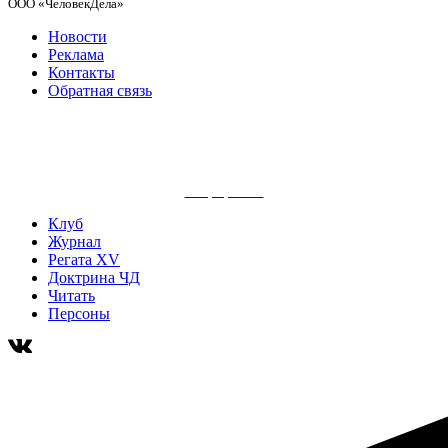
ООО «ЧеловекДела»
Новости
Реклама
Контакты
Обратная связь
сайт разработан
Клуб
Журнал
Регата XV
Доктрина ЧД
Читать
Персоны