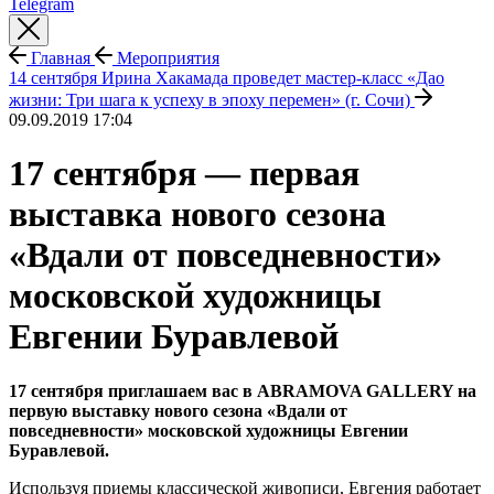
Telegram
Главная
Мероприятия
14 сентября Ирина Хакамада проведет мастер-класс «Дао
жизни: Три шага к успеху в эпоху перемен» (г. Сочи)
09.09.2019 17:04
17 сентября — первая
выставка нового сезона
«Вдали от повседневности»
московской художницы
Евгении Буравлевой
17 сентября приглашаем вас в ABRAMOVA GALLERY на
первую выставку нового сезона «Вдали от
повседневности» московской художницы Евгении
Буравлевой.
Используя приемы классической живописи, Евгения работает