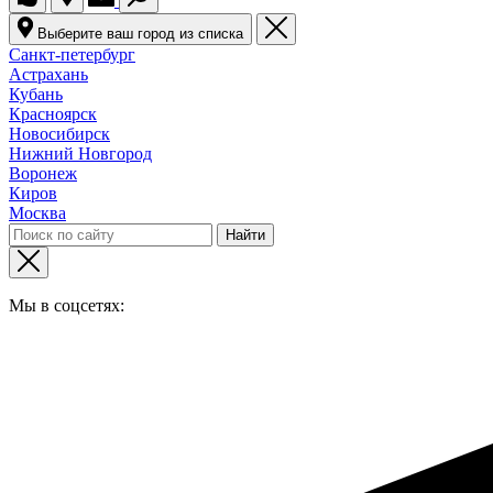
Выберите ваш город из списка
Санкт-петербург
Астрахань
Кубань
Красноярск
Новосибирск
Нижний Новгород
Воронеж
Киров
Москва
Мы в соцсетях: