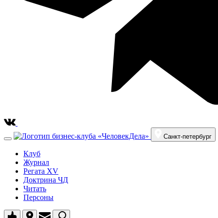
Санкт-петербург
Клуб
Журнал
Регата XV
Доктрина ЧД
Читать
Персоны