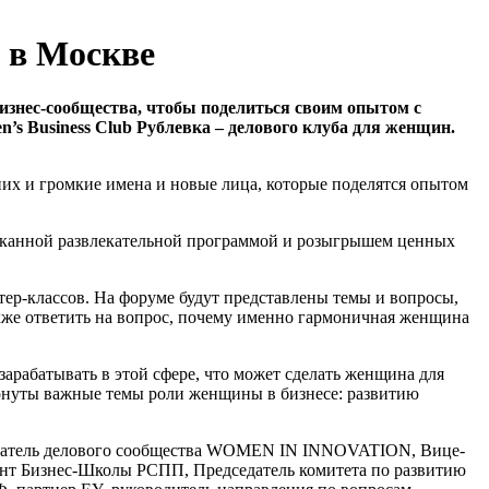
 в Москве
изнес-сообщества, чтобы поделиться своим опытом с
en
’
s
Business
Club
Рублевка – делового клуба для женщин.
них и громкие имена и новые лица, которые поделятся опытом
изысканной развлекательной программой и розыгрышем ценных
ер-классов. На форуме будут представлены темы и вопросы,
же ответить на вопрос, почему именно гармоничная женщина
арабатывать в этой сфере, что может сделать женщина для
тронуты важные темы роли женщины в бизнесе: развитию
нователь делового сообщества WOMEN IN INNOVATION, Вице-
ент Бизнес-Школы РСПП, Председатель комитета по развитию