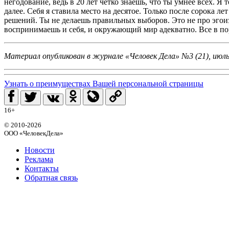
негодование, ведь в 20 лет четко знаешь, что ты умнее всех. Я 
далее. Себя я ставила место на десятое. Только после сорока л
решений. Ты не делаешь правильных выборов. Это не про эгоизм
воспринимаешь и себя, и окружающий мир адекватно. Все в пор
Материал опубликован в журнале «Человек Дела» №3 (21), июль
Узнать о преимуществах Вашей персональной страницы
16+
© 2010-2026
ООО «ЧеловекДела»
Новости
Реклама
Контакты
Обратная связь