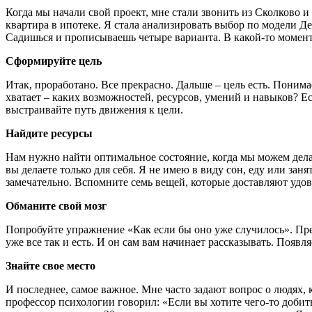
Когда мы начали свой проект, мне стали звонить из Сколково и
квартира в ипотеке. Я стала анализировать выбор по модели Дека
Садишься и прописываешь четыре варианта. В какой-то момент
Сформируйте цель
Итак, проработано. Все прекрасно. Дальше – цель есть. Понима
хватает – каких возможностей, ресурсов, умений и навыков? Ес
выстраивайте путь движения к цели.
Найдите ресурсы
Нам нужно найти оптимальное состояние, когда мы можем делат
вы делаете только для себя. Я не имею в виду сон, еду или заня
замечательно. Вспомните семь вещей, которые доставляют удов
Обманите свой мозг
Попробуйте упражнение «Как если бы оно уже случилось». Предс
уже все так и есть. И он сам вам начинает рассказывать. Появл
Знайте свое место
И последнее, самое важное. Мне часто задают вопрос о людях, 
профессор психологии говорил: «Если вы хотите чего-то добит