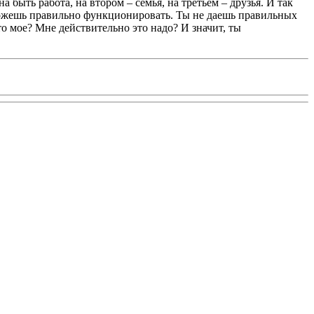
а быть работа, на втором – семья, на третьем – друзья. И так
не можешь правильно функционировать. Ты не даешь правильных
о мое? Мне действительно это надо? И значит, ты