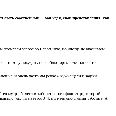
т быть собственный. Своя идея, свои представления, как
Мы посылаем запрос во Вселенную, но иногда не указываем,
ю, что хочу похудеть, но люблю торты, очевидно, что
жающие, и очень часто мы решаем чужие цели и задачи.
Эйзенхауэра. У меня в кабинете стоит флип-чарт, который
равило, насчитывается 3–4, и я начинаю с ними работать. А