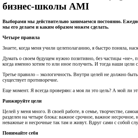
бизнес-школы AMI
Выборами мы действительно занимаемся постоянно. Ежеднев
мы его делаем и каким образом можем сделать.
Четыре правила
Знаете, когда меня учили целеполаганию, я быстро поняла, нас
Думать о своем будущем нужно позитивно, без частицы «не», п
когда именно хотим то или иное получить. И тогда наши цели с
Третье правило – экологичность. Внутри целей не должно быть
существует противоречие.
Еще момент. Я всегда проверяю: а моя ли это цель? А мой ли 
Ранжируйте цели
Целей у меня много. В своей работе, в семье, творчестве, само
разделен на четыре блока: важное срочное, важное несрочное, 
неважные и несрочные так там и живут. Вдруг сами с собой слу
Понимайте себя