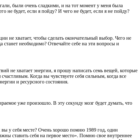
агали, были очень сладкими, и на тот момент у меня была
го не будет, если я пойду? И чего не будет, если я не пойду?
ции не хватает, чтобы сделать окончательный выбор. Чего не
да станет необходимо? Отвечайте себе на эти вопросы и
вий не хватает энергии, я прошу написать семь вещей, которые
бя счастливым. Когда вы чувствуете себя сильным, когда все
нергии и ресурсного состояния.
ираемое уже произошло. В эту секунду мозг будет думать, что
м вы у себя месте? Очень хорошо помню 1989 год, один
лжны ставить себя на первое место». Помню свое внутреннее