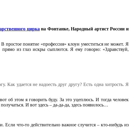
арственного цирка
на Фонтанке, Народный артист России и
. В простое понятие «профессия» клоун уместиться не может. Я
 прямо из глаз искры сыплются. Я ему говорю: «Здравствуй,
гу. Как удается не надоесть друг другу? Есть одна хитрость. Я
вот об этом я говорить буду. За это уцеплюсь. И тогда человек
получаться. И вот здесь – да-да-да, здесь появилось…
. Если что-то действительно важное случится – кто-нибудь из