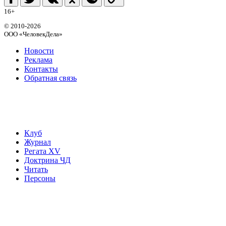
16+
© 2010-2026
ООО «ЧеловекДела»
Новости
Реклама
Контакты
Обратная связь
Клуб
Журнал
Регата XV
Доктрина ЧД
Читать
Персоны