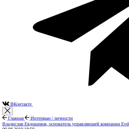
ВКонтакте
Главная
Интервью / личности
Владислав Евдокимов, основатель управляющей компании Ev