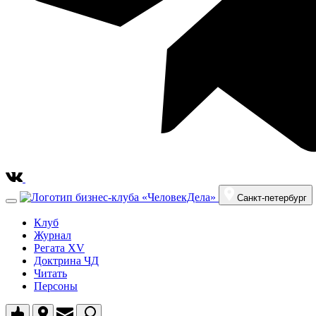
Санкт-петербург
Клуб
Журнал
Регата XV
Доктрина ЧД
Читать
Персоны