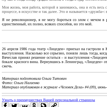
Моя жизнь, моя работа, которой я занимаюсь, она и есть весь 
процессе, в искусстве и так далее. Это и называется «дружба»: 
Я не революционер, я не могу бороться со злом с мечом в 
единственный, их полно, всяких способов, но это мой.
26 апреля 1986 года театр «Лицедеи» приехал на гастроли в
выступления. Насколько все серьезно, поняли лишь тогда, ког
Вячеслав принял решение остаться – и выступления «Лицедеев
бокале красного вина. Вернувшись в Ленинград, «Лицедеи» о
сжечь.
Материал подготовила Ольга Титович
Фото: Ольга Нагаенко
Материал опубликован в журнале «Человек Дела» #4 (09), июнь
Узнать о преимуществах Вашей персональной страницы