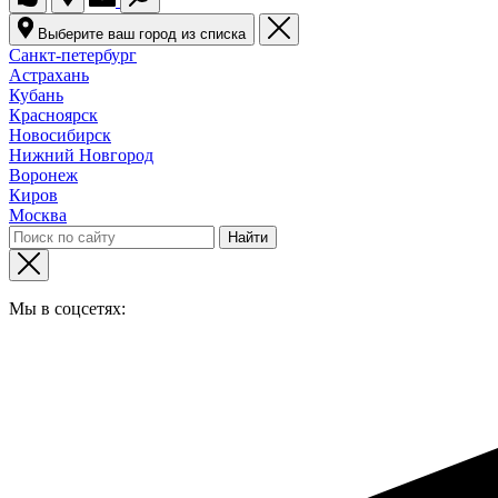
Выберите ваш город из списка
Санкт-петербург
Астрахань
Кубань
Красноярск
Новосибирск
Нижний Новгород
Воронеж
Киров
Москва
Мы в соцсетях: