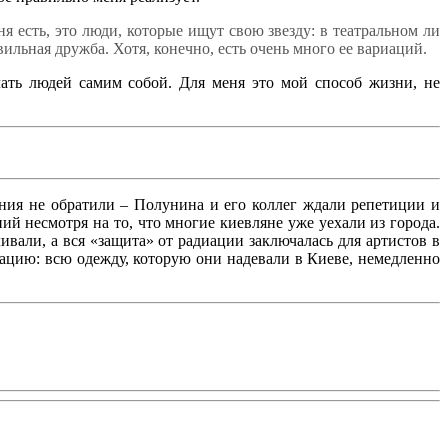
ня есть, это люди, которые ищут свою звезду: в театральном ли
авильная дружба. Хотя, конечно, есть очень много ее вариаций.
лать людей самим собой. Для меня это мой способ жизни, не
ания не обратили – Полунина и его коллег ждали репетиции и
ий несмотря на то, что многие киевляне уже уехали из города.
вали, а вся «защита» от радиации заключалась для артистов в
ацию: всю одежду, которую они надевали в Киеве, немедленно