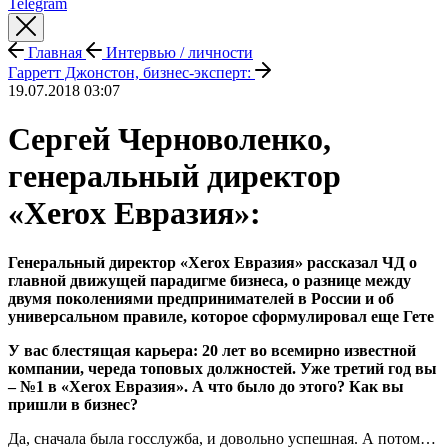
Telegram
Главная
Интервью / личности
Гарретт Джонстон, бизнес-эксперт:
19.07.2018 03:07
Сергей Черноволенко,
генеральный директор
«Xerox Евразия»:
Генеральный директор «Xerox Евразия» рассказал ЧД о
главной движущей парадигме бизнеса, о разнице между
двумя поколениями предпринимателей в России и об
универсальном правиле, которое сформулировал еще Гете
У вас блестящая карьера: 20 лет во всемирно известной
компании, череда топовых должностей. Уже третий год вы
– №1 в «Xerox Евразия». А что было до этого? Как вы
пришли в бизнес?
Да, сначала была госслужба, и довольно успешная. А потом…