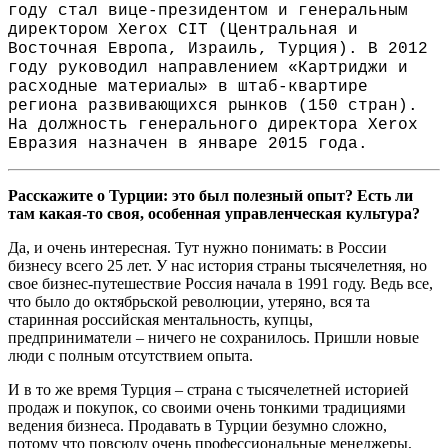
году стал вице-президентом и генеральным
директором Xerox CIT (Центральная и
Восточная Европа, Израиль, Турция). В 2012
году руководил направлением «Картриджи и
расходные материалы» в штаб-квартире
региона развивающихся рынков (150 стран).
На должность генерального директора Xerox
Евразия назначен в январе 2015 года.
Расскажите о Турции: это был полезный опыт? Есть ли
там какая-то своя, особенная управленческая культура?
Да, и очень интересная. Тут нужно понимать: в России
бизнесу всего 25 лет. У нас история страны тысячелетняя, но
свое бизнес-путешествие Россия начала в 1991 году. Ведь все,
что было до октябрьской революции, утеряно, вся та
старинная российская ментальность, купцы,
предприниматели – ничего не сохранилось. Пришли новые
люди с полным отсутствием опыта.
И в то же время Турция – страна с тысячелетней историей
продаж и покупок, со своими очень тонкими традициями
ведения бизнеса. Продавать в Турции безумно сложно,
потому что повсюду очень профессиональные менеджеры,