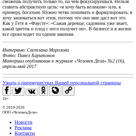
сможешь получить только то, на чем фокусируешься. Нельзя
ставить абстрактную цель: «я хочу быть великим» или, к
примеру, богатым. Нужно четко понимать и формулировать: я
хочу заниматься вот этим, потому что оно мне даст вот это.
Как у Гете в «Фаусте»: «Сажая деревце, садовник уже знает,
какой цветок и плод с него получит он». В бизнесе и в жизни
все происходит по одним законам.
Интервью: Светлана Морозова
Фото: Павел Харитонов
Материал опубликован в журнале «Человек Дела» №2 (16),
апрель-май 2017
Узнать о преимуществах Вашей персональной страницы
16+
© 2010-2026
ООО «ЧеловекДела»
Новости
Реклама
Контакты