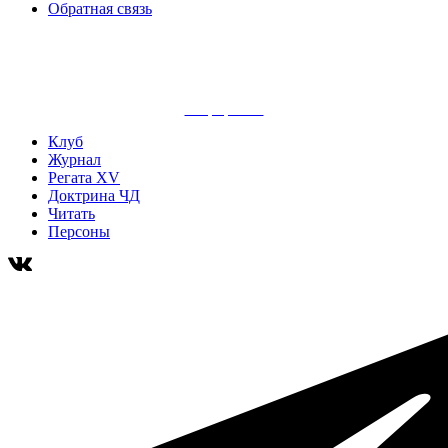
Обратная связь
сайт разработан
Клуб
Журнал
Регата XV
Доктрина ЧД
Читать
Персоны