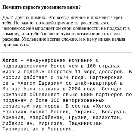
Помните первого уволенного вами?
Да. И других помню. Это всегда личное и проходит через
тебя. Не важно, по какой причине ты расстаешься с
человеком: не выполняет он свои обязанности, не подходит в
команду, или тебе банально нужно оптимизировать свои
расходы. Увольнение всегда сложно, и к нему никак нельзя
привыкнуть.
Xerox
– международная компания с
подразделениями более чем в 160 странах
мира и годовым оборотом 11 млрд долларов. В
России работает с 1974 года. Партнерская
сеть «Xerox Евразия» со штаб-квартирой в
Москве была создана в 2004 году. Сегодня
компания объединяет свыше 5000 партнеров по
продажам и боле 300 авторизованных
сервисных партнеров. В состав «Xerox
Евразия» входят Россия, Украина, Беларусь,
Армения, Азербайджан, Грузия, Казахстан,
Узбекистан, Киргизия, Таджикистан,
Туркменистан и Монголия.