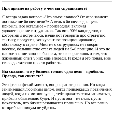
При приеме на работу о чем вы спрашиваете?
Я всегда задаю вопрос: «Что самое главное? От чего зависит
достижение бизнес-цели?» А ведь в бизнесе одна цель –
прибыль, все остальное – производная, включая
удовлетворение сотрудников. Так вот, 90% кандидатов, с
которыми я встречаюсь, начинают говорить про стратегию,
тактику, продукты, конкурентное позиционирование,
обстановку в стране. Многие о сотрудниках не говорят
вообще, большинство ставят людей на 5–6 позицию. И это не
плохое знание законов бизнеса, это говорит лишь о том, что
жизненный опыт у них еще впереди. И когда я это понял, мне
стало достаточно просто работать.
Вы сказали, что у бизнеса только одна цель – прибыль.
Правда, так считаете?
Это философский момент, вопрос ранжирования. Но когда
занимаешься любимым делом, когда привлекаешь правильных
людей, когда их мотивируешь, тебе нравится этим заниматься,
прибыль обязательно будет. И пусть она – не цель, пусть
показатель, что бизнес развивается правильно. Но все равно
от прибыли никуда не уйдешь.