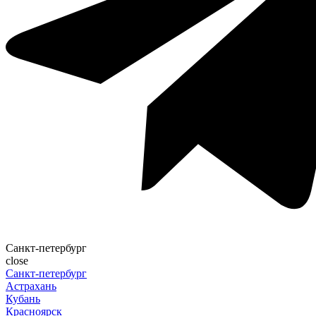
Санкт-петербург
close
Санкт-петербург
Астрахань
Кубань
Красноярск