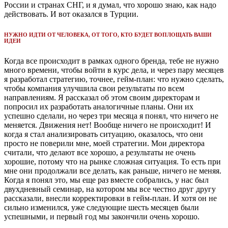
России и странах СНГ, и я думал, что хорошо знаю, как надо
действовать. И вот оказался в Турции.
НУЖНО ИДТИ ОТ ЧЕЛОВЕКА, ОТ ТОГО, КТО БУДЕТ ВОПЛОЩАТЬ ВАШИ
ИДЕИ
Когда все происходит в рамках одного бренда, тебе не нужно
много времени, чтобы войти в курс дела, и через пару месяцев
я разработал стратегию, точнее, гейм-план: что нужно сделать,
чтобы компания улучшила свои результаты по всем
направлениям. Я рассказал об этом своим директорам и
попросил их разработать аналогичные планы. Они их
успешно сделали, но через три месяца я понял, что ничего не
меняется. Движения нет! Вообще ничего не происходит! И
когда я стал анализировать ситуацию, оказалось, что они
просто не поверили мне, моей стратегии. Мои директора
считали, что делают все хорошо, а результаты не очень
хорошие, потому что на рынке сложная ситуация. То есть при
мне они продолжали все делать, как раньше, ничего не меняя.
Когда я понял это, мы еще раз вместе собрались, у нас был
двухдневный семинар, на котором мы все честно друг другу
рассказали, внесли корректировки в гейм-план. И хотя он не
сильно изменился, уже следующие шесть месяцев были
успешными, и первый год мы закончили очень хорошо.