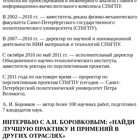
технологий проектирования и инженерного анализа Главного
информационно-вычислительного комплекса СПбГПУ.
В 2002—2010 гг. — заместитель декана физико-механического
факультета Санкт-Петербургского государственного
политехнического университета (СПбГПУ).
В 2007—2010 гг. — директор по научной и инновационной
деятельности НИИ материалов и технологий СПбГПУ.
С октября 2010 по май 2011 гг. — исполнительный директор
Объединенного научно-технологического института,
заместитель ректора по перспективным проектам.
С 2011 года по настоящее время — проректор по
перспективным проектам СПбГПУ (сегодня — Санкт-
Петербургский политехнический университет Петра
Великого).
А. И. Боровков — автор более 100 научных работ, подготовил
7 кандидатов наук.
ИНТЕРВЬЮ С А.И. БОРОВКОВЫМ:
«
НАЙДИ
ЛУЧШУЮ ПРАКТИКУ И ПРИМЕНЯЙ В
ДРУГИХ ОТРАСЛЯХ
»