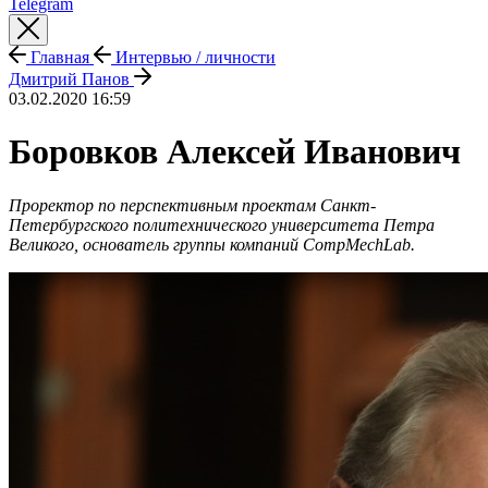
Telegram
Главная
Интервью / личности
Дмитрий Панов
03.02.2020 16:59
Боровков Алексей Иванович
Проректор по перспективным прое
ктам Санкт-
Петер
бургского политехнического университета Петра
Великого, основатель группы компаний CompMechLab.