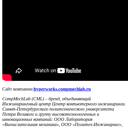
Сайт компании:
hyperworks.compmechlab.ru
CompMechLab (CML) – бренд, объединяющий
Инжиниринговый центр Центр компьютерного инжиниринга.
Санкт-Петербургского политехнического университета
Петра Великого и группу высокотехнологичных и
инновационных компаний: ООО Лаборатория
«
Вычислительная механика», ООО «Политех-Инжиниринг»,