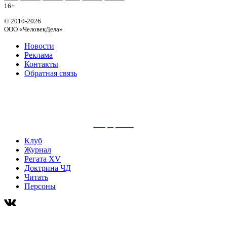
16+
© 2010-2026
ООО «ЧеловекДела»
Новости
Реклама
Контакты
Обратная связь
сайт разработан
Клуб
Журнал
Регата XV
Доктрина ЧД
Читать
Персоны