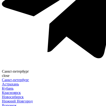
Санкт-петербург
close
Санкт-петербург
Астрахань
Кубань
Красноярск
Новосибирск
Нижний Новгород
Воронеж