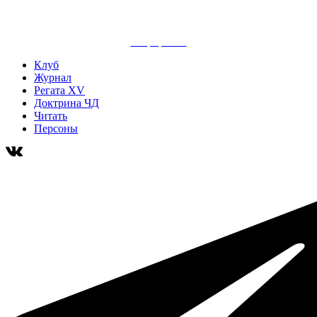
сайт разработан
Клуб
Журнал
Регата XV
Доктрина ЧД
Читать
Персоны