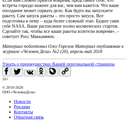
Если вам сложно прийти вовремя, представьте себе, что
встреча гораздо важнее для вас, чем вам кажется. Что ваше
опоздание может сорвать дело. Как будто вы запускаете
ракету. Сам запуск ракеты – это просто запуск. Вот
подготовка к нему – куда более сложный этап. Будьте сами
себе NASA. Ваше расписание полно космических стартов.
Сделайте так, чтобы все ваши ракеты взлетели вовремя», –
советует Росс Маккаммон.
Материал подготовил Олег Горелов Материал опубликован в
журнале «Человек Дела» №2 (20), апрель-май 2018
Узнать о преимуществах Вашей персональной страницы
16+
© 2010-2026
ООО «ЧеловекДела»
Новости
Реклама
Контакты
Обратная связь