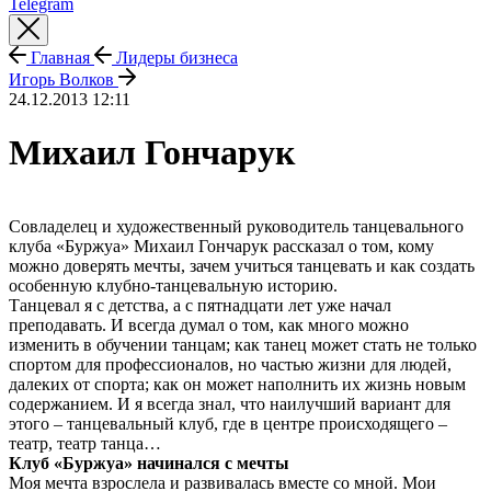
Telegram
Главная
Лидеры бизнеса
Игорь Волков
24.12.2013 12:11
Михаил Гончарук
Совладелец и художественный руководитель танцевального
клуба «Буржуа» Михаил Гончарук рассказал о том, кому
можно доверять мечты, зачем учиться танцевать и как создать
особенную клубно-танцевальную историю.
Танцевал я с детства, а с пятнадцати лет уже начал
преподавать. И всегда думал о том, как много можно
изменить в обучении танцам; как танец может стать не только
спортом для профессионалов, но частью жизни для людей,
далеких от спорта; как он может наполнить их жизнь новым
содержанием. И я всегда знал, что наилучший вариант для
этого – танцевальный клуб, где в центре происходящего –
театр, театр танца…
Клуб «Буржуа» начинался с мечты
Моя мечта взрослела и развивалась вместе со мной. Мои