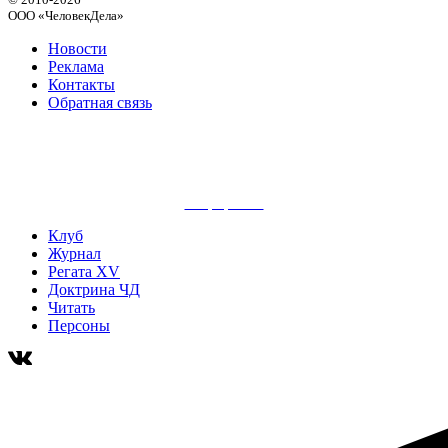
ООО «ЧеловекДела»
Новости
Реклама
Контакты
Обратная связь
сайт разработан
Клуб
Журнал
Регата XV
Доктрина ЧД
Читать
Персоны